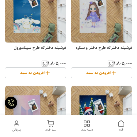
فرشینه دخترانه طرح دختر و ستاره
فرشینه دخترانه طرح سینامورول
۱٬۸۰۵٬۰۰۰
۱٬۸۰۵٬۰۰۰
افزودن به سبد
افزودن به سبد
خانه
دسته‌بندی
سبد خرید
پروفایل