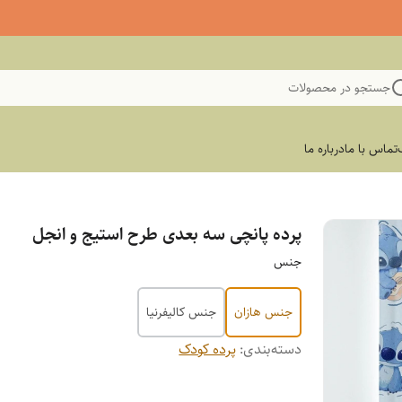
جستجو در محصولات
تماس با ما
درباره ما
پرده پانچی سه بعدی طرح استیج و انجل
جنس
جنس هازان
جنس کالیفرنیا
دسته‌بندی
:
پرده کودک