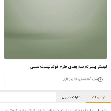
لوستر پسرانه سه بعدی طرح فوتبالیست مسی
زمان آماده‌سازی
15
روز کاری
توضیحات
نظرات کاربران
✨ دنیایی رنگارنگ و شاد برای فرزند دلبندتان! ✨ اتاق کودک، دنیای کوچک و