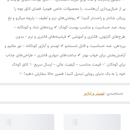
پر از خیال‌پردازی آن‌هاست. با محصولات خاص هومرا، فضای اتاق بچه را
زیباتر، شادتر و راحت‌تر کنید! ✔ روتختی‌های نرم و لطیف – پارچه میکرو و نخ
پنبه، ضد حساسیت و مناسب پوست کودک ✔ پرده‌های شاد و کودکانه –
طرح‌های کارتونی، فانتزی و آموزشی ✔ فرشینه‌های فانتزی و نرم – بدون
پرزدهی، ضد حساسیت و قابل شستشو ✔ لوستر و آباژور کودکانه – نور ملایم و
آرامش‌بخش برای خواب بهتر ✔ ساعت‌های دیواری فانتزی – طراحی‌های جذاب
برای کودکان ✅ قیمت مناسب – کیفیت عالی – ارسال سریع ✨ اتاق کودک
خود را به یک دنیای رویایی تبدیل کنید! همین حالا سفارش دهید! ✨
دسته‌بندی
:
لوستر و اباژور