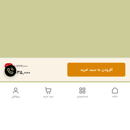
14
%
۵٬۹۲۳٬۰۰۰
افزودن به سبد خرید
5,035,000
خانه
دسته‌بندی
سبد خرید
پروفایل