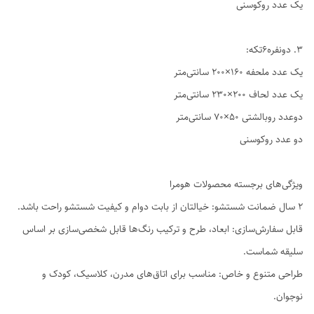
یک عدد روکوسنی
3. دو‌نفره6تکه:
یک عدد ملحفه ۱۶۰×۲۰۰ سانتی‌متر
یک عدد لحاف ۲۰۰×۲۳۰ سانتی‌متر
دوعدد روبالشتی ۵۰×۷۰ سانتی‌متر
دو عدد روکوسنی
ویژگی‌های برجسته محصولات هومرا
۲ سال ضمانت شستشو: خیالتان از بابت دوام و کیفیت شستشو راحت باشد.
قابل سفارش‌سازی: ابعاد، طرح و ترکیب رنگ‌ها قابل شخصی‌سازی بر اساس
سلیقه شماست.
طراحی متنوع و خاص: مناسب برای اتاق‌های مدرن، کلاسیک، کودک و
نوجوان.