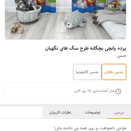
پرده پانچی بچگانه طرح سگ های نگهبان
جنس
جنس هازان
جنس کالیفرنیا
زمان آماده‌سازی
15
روز کاری
بررسی
توضیحات
نظرات کاربران
طراحی دلخواهت رو روی همه چی داشته باش!