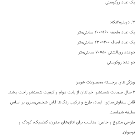
یک عدد روکوسنی
3. دو‌نفره6تکه:
یک عدد ملحفه ۱۶۰×۲۰۰ سانتی‌متر
یک عدد لحاف ۲۰۰×۲۳۰ سانتی‌متر
دوعدد روبالشتی ۵۰×۷۰ سانتی‌متر
دو عدد روکوسنی
ویژگی‌های برجسته محصولات هومرا
۲ سال ضمانت شستشو: خیالتان از بابت دوام و کیفیت شستشو راحت باشد.
قابل سفارش‌سازی: ابعاد، طرح و ترکیب رنگ‌ها قابل شخصی‌سازی بر اساس
سلیقه شماست.
طراحی متنوع و خاص: مناسب برای اتاق‌های مدرن، کلاسیک، کودک و
نوجوان.