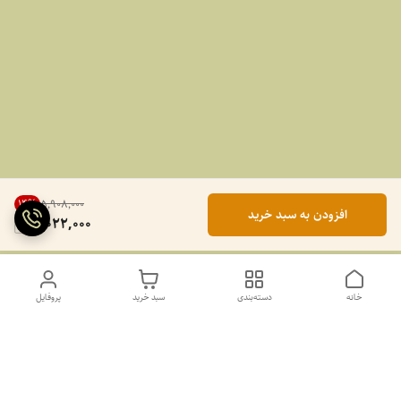
14
%
۵٬۹۰۸٬۰۰۰
افزودن به سبد خرید
5,022,000
خانه
دسته‌بندی
سبد خرید
پروفایل