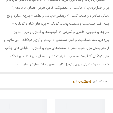
پر از خیال‌پردازی آن‌هاست. با محصولات خاص هومرا، فضای اتاق بچه را
زیباتر، شادتر و راحت‌تر کنید! ✔ روتختی‌های نرم و لطیف – پارچه میکرو و نخ
پنبه، ضد حساسیت و مناسب پوست کودک ✔ پرده‌های شاد و کودکانه –
طرح‌های کارتونی، فانتزی و آموزشی ✔ فرشینه‌های فانتزی و نرم – بدون
پرزدهی، ضد حساسیت و قابل شستشو ✔ لوستر و آباژور کودکانه – نور ملایم و
آرامش‌بخش برای خواب بهتر ✔ ساعت‌های دیواری فانتزی – طراحی‌های جذاب
برای کودکان ✅ قیمت مناسب – کیفیت عالی – ارسال سریع ✨ اتاق کودک
خود را به یک دنیای رویایی تبدیل کنید! همین حالا سفارش دهید! ✨
دسته‌بندی
:
لوستر و اباژور