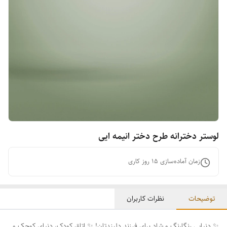
لوستر دخترانه طرح دختر انیمه ایی
زمان آماده‌سازی
15
روز کاری
توضیحات
نظرات کاربران
✨ دنیایی رنگارنگ و شاد برای فرزند دلبندتان! ✨ اتاق کودک، دنیای کوچک و