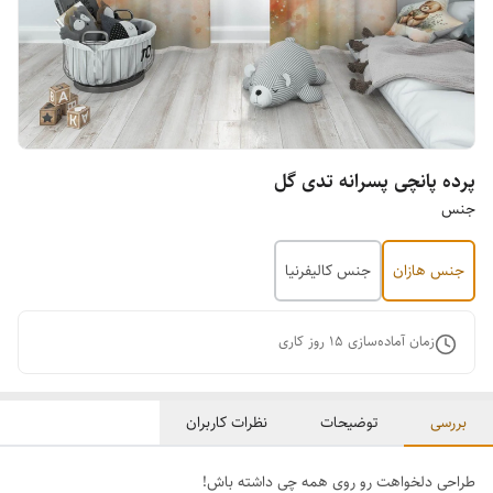
پرده پانچی پسرانه تدی گل
جنس
جنس هازان
جنس کالیفرنیا
زمان آماده‌سازی
15
روز کاری
بررسی
توضیحات
نظرات کاربران
طراحی دلخواهت رو روی همه چی داشته باش!