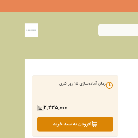
زمان آماده‌سازی
15
روز کاری
2,235,000
افزودن به سبد خرید