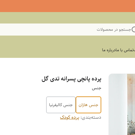
جستجو در محصولات
تماس با ما
درباره ما
پرده پانچی پسرانه تدی گل
جنس
جنس هازان
جنس کالیفرنیا
دسته‌بندی
:
پرده کودک