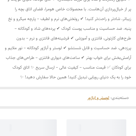
پر از خیال‌پردازی آن‌هاست. با محصولات خاص هومرا، فضای اتاق بچه را
زیباتر، شادتر و راحت‌تر کنید! ✔ روتختی‌های نرم و لطیف – پارچه میکرو و نخ
پنبه، ضد حساسیت و مناسب پوست کودک ✔ پرده‌های شاد و کودکانه –
طرح‌های کارتونی، فانتزی و آموزشی ✔ فرشینه‌های فانتزی و نرم – بدون
پرزدهی، ضد حساسیت و قابل شستشو ✔ لوستر و آباژور کودکانه – نور ملایم و
آرامش‌بخش برای خواب بهتر ✔ ساعت‌های دیواری فانتزی – طراحی‌های جذاب
برای کودکان ✅ قیمت مناسب – کیفیت عالی – ارسال سریع ✨ اتاق کودک
خود را به یک دنیای رویایی تبدیل کنید! همین حالا سفارش دهید! ✨
دسته‌بندی
:
لوستر و اباژور