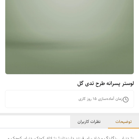
لوستر پسرانه طرح تدی گل
زمان آماده‌سازی
15
روز کاری
توضیحات
نظرات کاربران
✨ دنیایی رنگارنگ و شاد برای فرزند دلبندتان! ✨ اتاق کودک، دنیای کوچک و