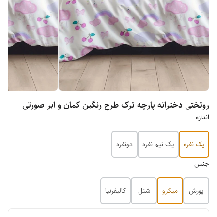
روتختی دخترانه پارچه ترک طرح رنگین کمان و ابر صورتی
اندازه
یک نفره
یک نیم نفره
دونفره
جنس
پورش
میکرو
شنل
کالیفرنیا