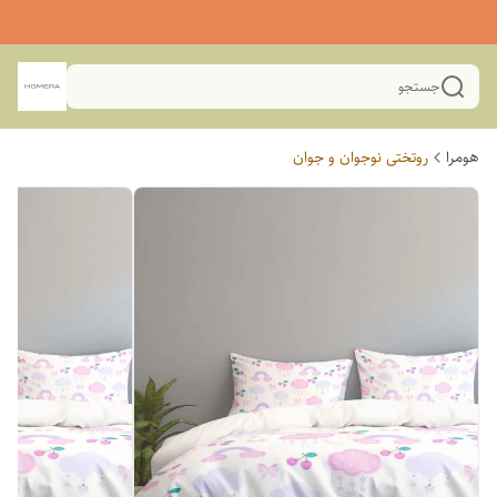
جستجو
هومرا
روتختی نوجوان و جوان