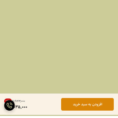
14
%
۵٬۹۲۳٬۰۰۰
افزودن به سبد خرید
5,035,000