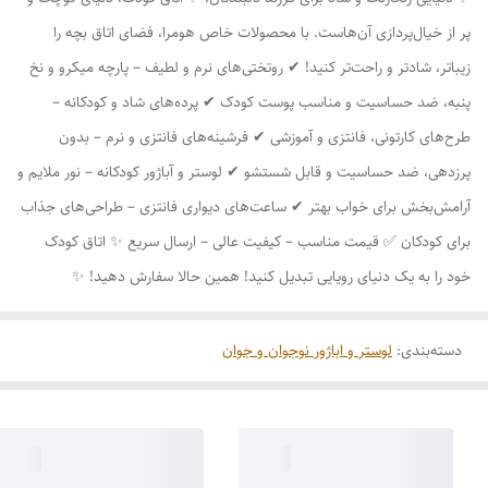
پر از خیال‌پردازی آن‌هاست. با محصولات خاص هومرا، فضای اتاق بچه را
زیباتر، شادتر و راحت‌تر کنید! ✔ روتختی‌های نرم و لطیف – پارچه میکرو و نخ
پنبه، ضد حساسیت و مناسب پوست کودک ✔ پرده‌های شاد و کودکانه –
طرح‌های کارتونی، فانتزی و آموزشی ✔ فرشینه‌های فانتزی و نرم – بدون
پرزدهی، ضد حساسیت و قابل شستشو ✔ لوستر و آباژور کودکانه – نور ملایم و
آرامش‌بخش برای خواب بهتر ✔ ساعت‌های دیواری فانتزی – طراحی‌های جذاب
برای کودکان ✅ قیمت مناسب – کیفیت عالی – ارسال سریع ✨ اتاق کودک
خود را به یک دنیای رویایی تبدیل کنید! همین حالا سفارش دهید! ✨
دسته‌بندی
:
لوستر و اباژور نوجوان و جوان