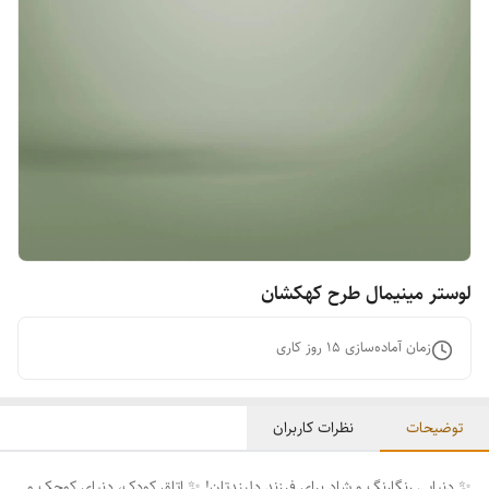
لوستر مینیمال طرح کهکشان
زمان آماده‌سازی
15
روز کاری
توضیحات
نظرات کاربران
✨ دنیایی رنگارنگ و شاد برای فرزند دلبندتان! ✨ اتاق کودک، دنیای کوچک و