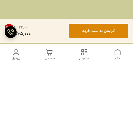
14
%
۵٬۹۲۳٬۰۰۰
افزودن به سبد خرید
5,035,000
خانه
دسته‌بندی
سبد خرید
پروفایل
دسترسی سریع
تماس با ما
سیاست حریم خصوصی