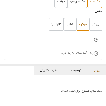
یک نفره
یک نیم نفره
دونفره
جنس
پورش
میکرو
شنل
کالیفرنیا
0
زمان آماده‌سازی
9
روز کاری
بررسی
توضیحات
نظرات کاربران
سایزبندی متنوع برای تمام نیازها