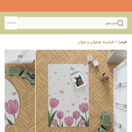
جستجو
هومرا
فرشینه نوجوان و جوان