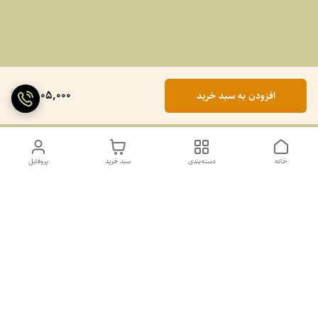
1,805,000
افزودن به سبد خرید
خانه
دسته‌بندی
سبد خرید
پروفایل
دسترسی سریع
تماس با ما
سیاست حریم خصوصی