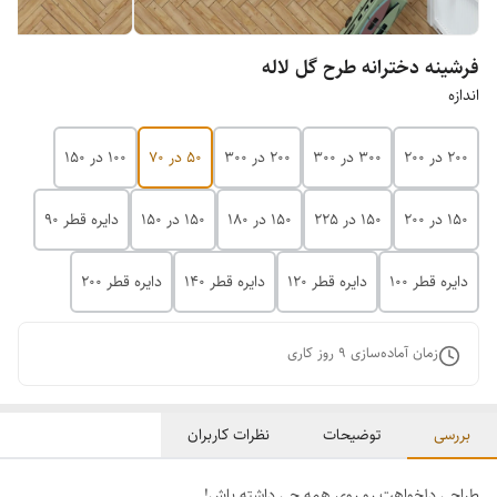
فرشینه دخترانه طرح گل لاله
اندازه
200 در 200
300 در 300
200 در 300
50 در 70
100 در 150
150 در 200
150 در 225
150 در 180
150 در 150
دایره قطر 90
دایره قطر 100
دایره قطر 120
دایره قطر 140
دایره قطر 200
زمان آماده‌سازی
9
روز کاری
بررسی
توضیحات
نظرات کاربران
طراحی دلخواهت رو روی همه چی داشته باش!