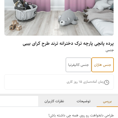
پرده پانچی پارچه ترک دخترانه ترند طرح کرای بیبی
جنس
جنس هازان
جنس کالیفرنیا
زمان آماده‌سازی
15
روز کاری
بررسی
توضیحات
نظرات کاربران
طراحی دلخواهت رو روی همه چی داشته باش!