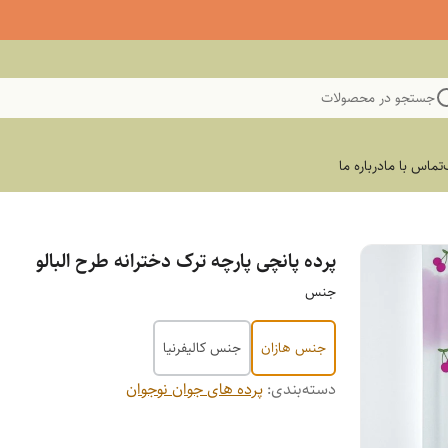
جستجو در محصولات
تماس با ما
درباره ما
پرده پانچی پارچه ترک دخترانه طرح البالو
جنس
جنس هازان
جنس کالیفرنیا
دسته‌بندی
:
پرده های جوان نوجوان