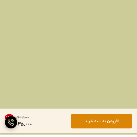
14
%
۵٬۹۲۳٬۰۰۰
افزودن به سبد خرید
5,035,000