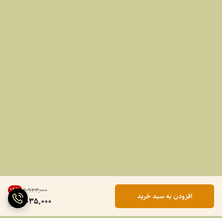
14
%
۵٬۹۲۳٬۰۰۰
افزودن به سبد خرید
5,035,000