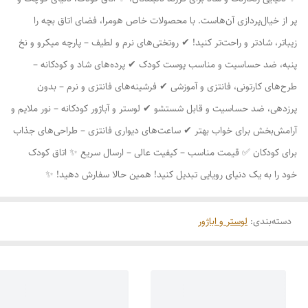
پر از خیال‌پردازی آن‌هاست. با محصولات خاص هومرا، فضای اتاق بچه را
زیباتر، شادتر و راحت‌تر کنید! ✔ روتختی‌های نرم و لطیف – پارچه میکرو و نخ
پنبه، ضد حساسیت و مناسب پوست کودک ✔ پرده‌های شاد و کودکانه –
طرح‌های کارتونی، فانتزی و آموزشی ✔ فرشینه‌های فانتزی و نرم – بدون
پرزدهی، ضد حساسیت و قابل شستشو ✔ لوستر و آباژور کودکانه – نور ملایم و
آرامش‌بخش برای خواب بهتر ✔ ساعت‌های دیواری فانتزی – طراحی‌های جذاب
برای کودکان ✅ قیمت مناسب – کیفیت عالی – ارسال سریع ✨ اتاق کودک
خود را به یک دنیای رویایی تبدیل کنید! همین حالا سفارش دهید! ✨
دسته‌بندی
:
لوستر و اباژور