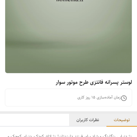
لوستر پسرانه فانتزی طرح موتور سوار
زمان آماده‌سازی
15
روز کاری
توضیحات
نظرات کاربران
✨ دنیایی رنگارنگ و شاد برای فرزند دلبندتان! ✨ اتاق کودک، دنیای کوچک و