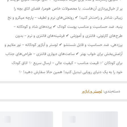
پر از خیال‌پردازی آن‌هاست. با محصولات خاص هومرا، فضای اتاق بچه را
زیباتر، شادتر و راحت‌تر کنید! ✔ روتختی‌های نرم و لطیف – پارچه میکرو و نخ
پنبه، ضد حساسیت و مناسب پوست کودک ✔ پرده‌های شاد و کودکانه –
طرح‌های کارتونی، فانتزی و آموزشی ✔ فرشینه‌های فانتزی و نرم – بدون
پرزدهی، ضد حساسیت و قابل شستشو ✔ لوستر و آباژور کودکانه – نور ملایم و
آرامش‌بخش برای خواب بهتر ✔ ساعت‌های دیواری فانتزی – طراحی‌های جذاب
برای کودکان ✅ قیمت مناسب – کیفیت عالی – ارسال سریع ✨ اتاق کودک
خود را به یک دنیای رویایی تبدیل کنید! همین حالا سفارش دهید! ✨
دسته‌بندی
:
لوستر و اباژور