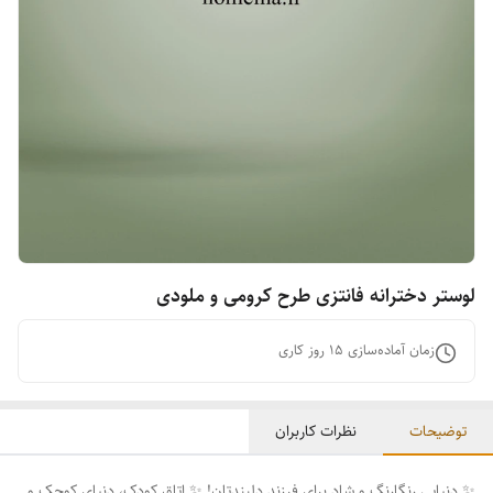
لوستر دخترانه فانتزی طرح کرومی و ملودی
زمان آماده‌سازی
15
روز کاری
توضیحات
نظرات کاربران
✨ دنیایی رنگارنگ و شاد برای فرزند دلبندتان! ✨ اتاق کودک، دنیای کوچک و