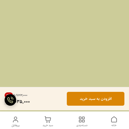
14
%
۵٬۹۲۳٬۰۰۰
افزودن به سبد خرید
5,035,000
خانه
دسته‌بندی
سبد خرید
پروفایل