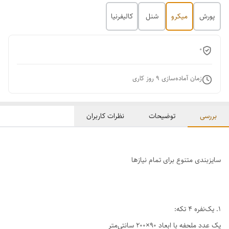
پورش
میکرو
شنل
کالیفرنیا
0
زمان آماده‌سازی
9
روز کاری
بررسی
توضیحات
نظرات کاربران
سایزبندی متنوع برای تمام نیازها
1. یک‌نفره ۴ تکه:
یک عدد ملحفه با ابعاد ۹۰×۲۰۰ سانتی‌متر