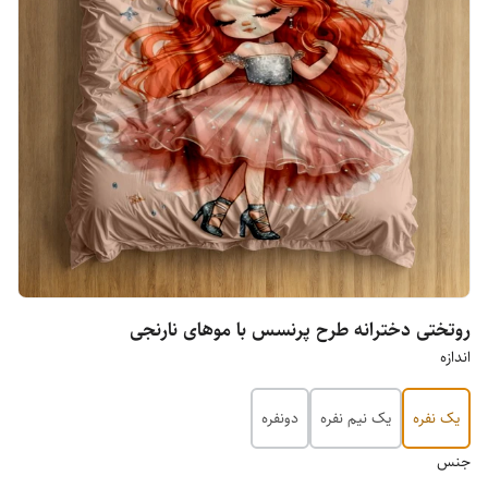
روتختی دخترانه طرح پرنسس با موهای نارنجی
اندازه
یک نفره
یک نیم نفره
دونفره
جنس