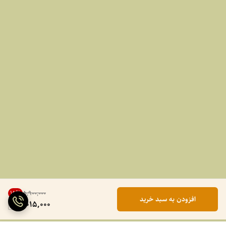
15
%
۵٬۹۰۰٬۰۰۰
افزودن به سبد خرید
5,015,000