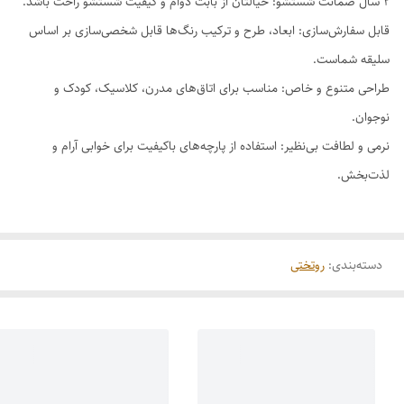
۲ سال ضمانت شستشو: خیالتان از بابت دوام و کیفیت شستشو راحت باشد.
قابل سفارش‌سازی: ابعاد، طرح و ترکیب رنگ‌ها قابل شخصی‌سازی بر اساس
سلیقه شماست.
طراحی متنوع و خاص: مناسب برای اتاق‌های مدرن، کلاسیک، کودک و
نوجوان.
نرمی و لطافت بی‌نظیر: استفاده از پارچه‌های باکیفیت برای خوابی آرام و
لذت‌بخش.
دسته‌بندی
:
روتختی