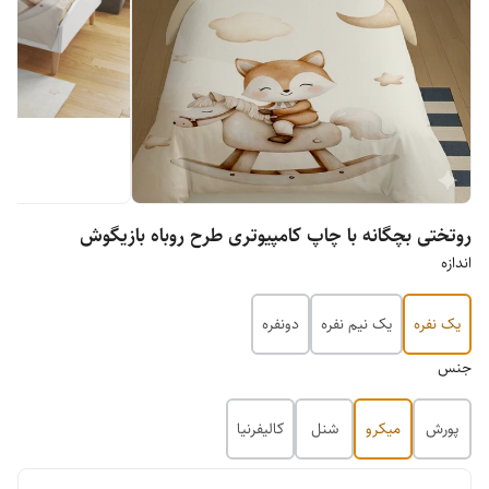
روتختی بچگانه با چاپ کامپیوتری طرح روباه بازیگوش
اندازه
یک نفره
یک نیم نفره
دونفره
جنس
پورش
میکرو
شنل
کالیفرنیا