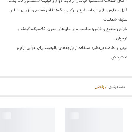
۲ سال ضمانت شستشو: خیالتان از بابت دوام و کیفیت شستشو راحت باشد.
قابل سفارش‌سازی: ابعاد، طرح و ترکیب رنگ‌ها قابل شخصی‌سازی بر اساس
سلیقه شماست.
طراحی متنوع و خاص: مناسب برای اتاق‌های مدرن، کلاسیک، کودک و
نوجوان.
نرمی و لطافت بی‌نظیر: استفاده از پارچه‌های باکیفیت برای خوابی آرام و
لذت‌بخش.
دسته‌بندی
:
روتختی