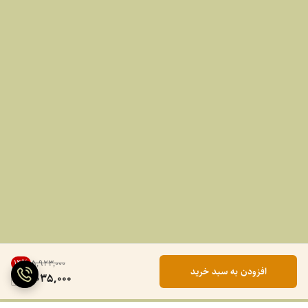
14
%
۵٬۹۲۳٬۰۰۰
افزودن به سبد خرید
5,035,000