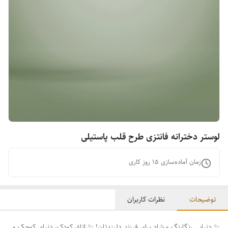
لوستر دخترانه فانتزی طرح قلب پاستیلی
زمان آماده‌سازی
15
روز کاری
توضیحات
نظرات کاربران
✨ دنیایی رنگارنگ و شاد برای فرزند دلبندتان! ✨ اتاق کودک، دنیای کوچک و