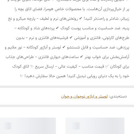
پر از خیال‌پردازی آن‌هاست. با محصولات خاص هومرا، فضای اتاق بچه را
زیباتر، شادتر و راحت‌تر کنید! ✔ روتختی‌های نرم و لطیف – پارچه میکرو و نخ
پنبه، ضد حساسیت و مناسب پوست کودک ✔ پرده‌های شاد و کودکانه –
طرح‌های کارتونی، فانتزی و آموزشی ✔ فرشینه‌های فانتزی و نرم – بدون
پرزدهی، ضد حساسیت و قابل شستشو ✔ لوستر و آباژور کودکانه – نور ملایم و
آرامش‌بخش برای خواب بهتر ✔ ساعت‌های دیواری فانتزی – طراحی‌های جذاب
برای کودکان ✅ قیمت مناسب – کیفیت عالی – ارسال سریع ✨ اتاق کودک
خود را به یک دنیای رویایی تبدیل کنید! همین حالا سفارش دهید! ✨
دسته‌بندی
:
لوستر و اباژور نوجوان و جوان