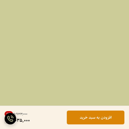
14
%
۵٬۹۲۳٬۰۰۰
افزودن به سبد خرید
5,035,000