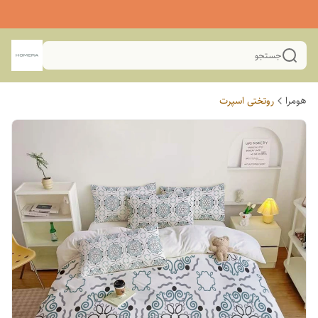
جستجو
هومرا
روتختی اسپرت