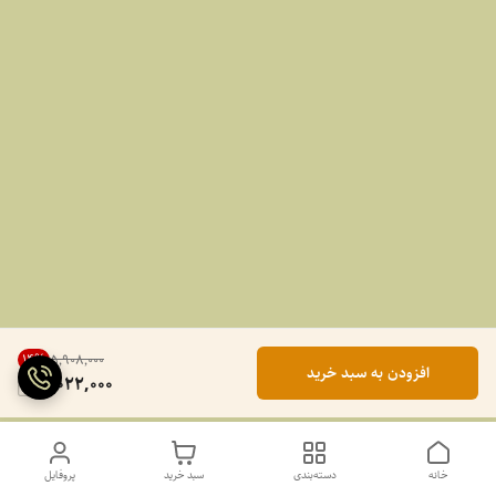
14
%
۵٬۹۰۸٬۰۰۰
افزودن به سبد خرید
5,022,000
خانه
دسته‌بندی
سبد خرید
پروفایل