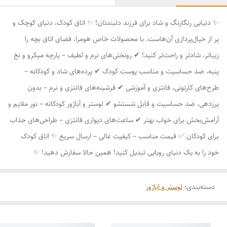
✨ دنیایی رنگارنگ و شاد برای فرزند دلبندتان! ✨ اتاق کودک، دنیای کوچک و
پر از خیال‌پردازی آن‌هاست. با محصولات خاص هومرا، فضای اتاق بچه را
زیباتر، شادتر و راحت‌تر کنید! ✔ روتختی‌های نرم و لطیف – پارچه میکرو و نخ
پنبه، ضد حساسیت و مناسب پوست کودک ✔ پرده‌های شاد و کودکانه –
طرح‌های کارتونی، فانتزی و آموزشی ✔ فرشینه‌های فانتزی و نرم – بدون
پرزدهی، ضد حساسیت و قابل شستشو ✔ لوستر و آباژور کودکانه – نور ملایم و
آرامش‌بخش برای خواب بهتر ✔ ساعت‌های دیواری فانتزی – طراحی‌های جذاب
برای کودکان ✅ قیمت مناسب – کیفیت عالی – ارسال سریع ✨ اتاق کودک
خود را به یک دنیای رویایی تبدیل کنید! همین حالا سفارش دهید! ✨
دسته‌بندی
:
لوستر و اباژور