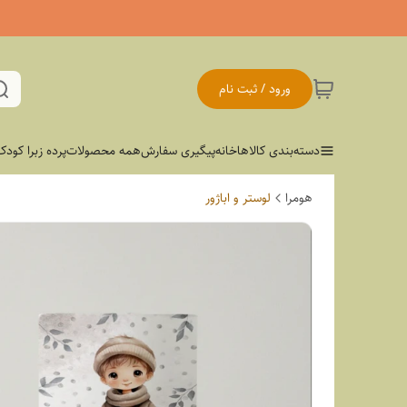
ورود / ثبت نام
دسته‌بندی کالاها
خانه
پیگیری سفارش
همه محصولات
پرده زبرا کودک
هومرا
لوستر و اباژور