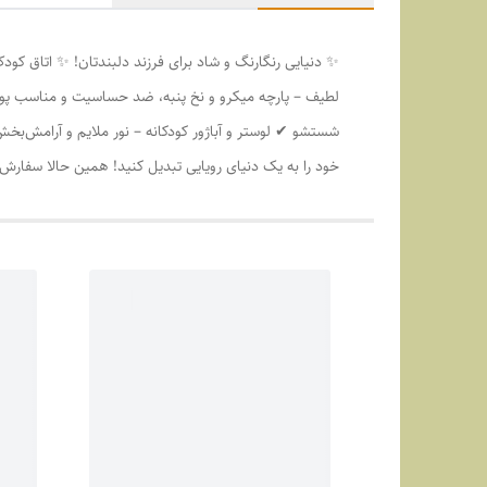
✨ دنیایی رنگارنگ و شاد برای فرزند دلبندتان! ✨ اتاق کودک
لطیف – پارچه میکرو و نخ پنبه، ضد حساسیت و مناسب پوس
شستشو ✔ لوستر و آباژور کودکانه – نور ملایم و آرامش‌ب
خود را به یک دنیای رویایی تبدیل کنید! همین حالا سفار