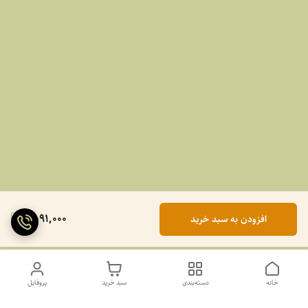
2,091,000
افزودن به سبد خرید
خانه
دسته‌بندی
سبد خرید
پروفایل