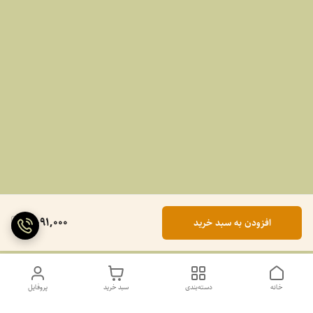
2,091,000
افزودن به سبد خرید
خانه
دسته‌بندی
سبد خرید
پروفایل