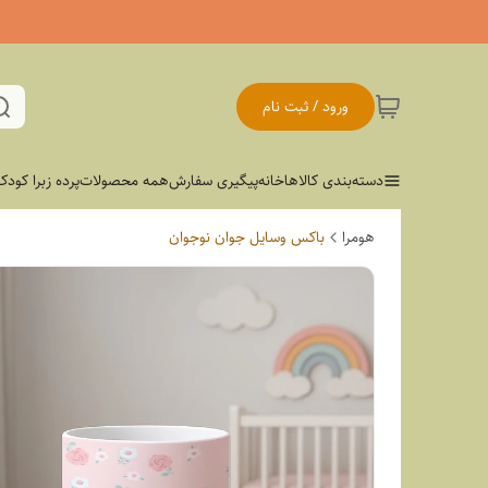
ورود / ثبت نام
دسته‌بندی کالاها
خانه
پیگیری سفارش
همه محصولات
پرده زبرا کودک
هومرا
باکس وسایل جوان نوجوان