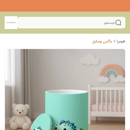
جستجو
هومرا
باکس وسایل