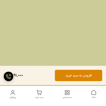
2,091,000
افزودن به سبد خرید
خانه
دسته‌بندی
سبد خرید
پروفایل