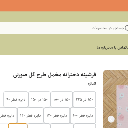
جستجو در محصولات
تماس با ما
درباره ما
فرشینه دخترانه مخمل طرح گل صورتی
اندازه
150 در 225
150 در 180
150 در 150
دایره قطر 90
دایره قطر 100
دایره قطر 120
دایره قطر 140
دایره قطر 200