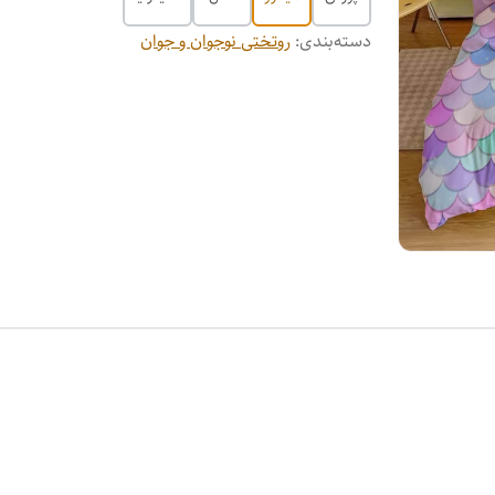
دسته‌بندی
:
روتختی نوجوان و جوان