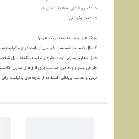
دوعدد روبالشتی ۵۰×۷۰ سانتی‌متر
دو عدد روکوسنی
ویژگی‌های برجسته محصولات هومرا
۲ سال ضمانت شستشو: خیالتان از بابت دوام و کیفیت شستشو راحت باشد.
قابل سفارش‌سازی: ابعاد، طرح و ترکیب رنگ‌ها قابل شخ
طراحی متنوع و خاص: مناسب برای اتاق‌های مدرن، کلاسیک
نرمی و لطافت بی‌نظیر: استفاده از پارچه‌های باکیفیت برای