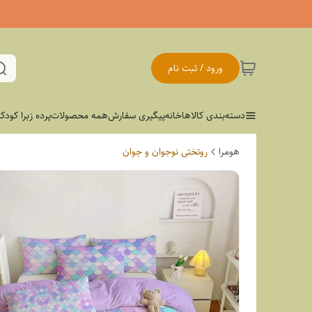
ورود / ثبت نام
دسته‌بندی کالاها
خانه
پیگیری سفارش
همه محصولات
پرده زبرا کودک
هومرا
روتختی نوجوان و جوان