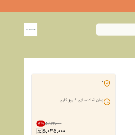
0
زمان آماده‌سازی
9
روز کاری
۵٬۹۲۳٬۰۰۰
14
%
5,035,000