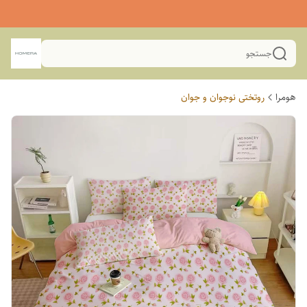
جستجو
هومرا
روتختی نوجوان و جوان