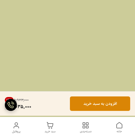
14
%
۵٬۹۲۳٬۰۰۰
افزودن به سبد خرید
5,035,000
خانه
دسته‌بندی
سبد خرید
پروفایل