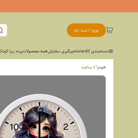
ورود / ثبت نام
دسته‌بندی کالاها
خانه
پیگیری سفارش
همه محصولات
پرده زبرا کودک
هومرا
ساعت