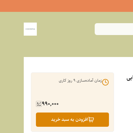
بی
زمان آماده‌سازی
9
روز کاری
990,000
افزودن به سبد خرید