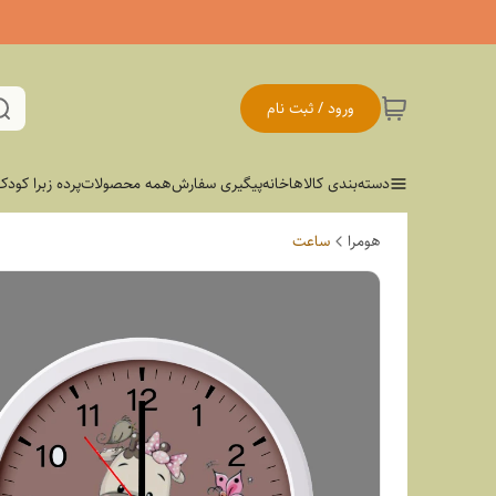
ورود / ثبت نام
دسته‌بندی کالاها
خانه
پیگیری سفارش
همه محصولات
پرده زبرا کودک
هومرا
ساعت