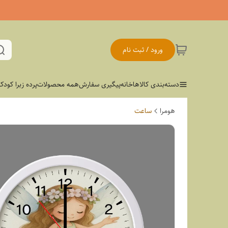
ورود / ثبت نام
دسته‌بندی کالاها
خانه
پیگیری سفارش
همه محصولات
پرده زبرا کودک
هومرا
ساعت