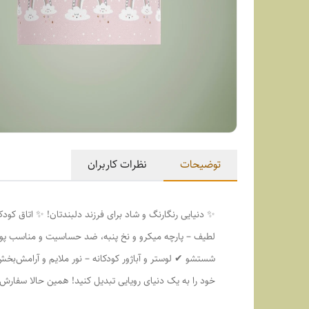
توضیحات
نظرات کاربران
✨ دنیایی رنگارنگ و شاد برای فرزند دلبندتان! ✨ اتاق کودک
لطیف – پارچه میکرو و نخ پنبه، ضد حساسیت و مناسب پوس
شستشو ✔ لوستر و آباژور کودکانه – نور ملایم و آرامش‌ب
خود را به یک دنیای رویایی تبدیل کنید! همین حالا سفار