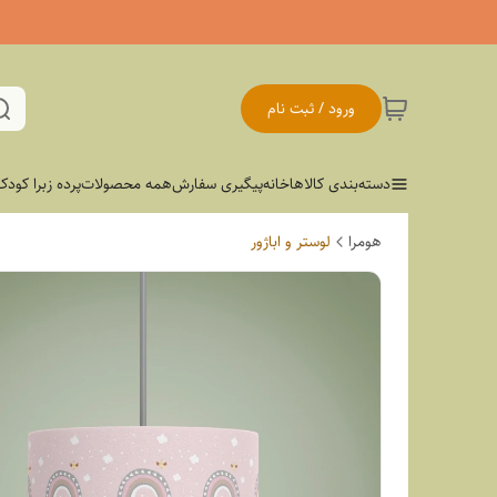
ورود / ثبت نام
دسته‌بندی کالاها
خانه
پیگیری سفارش
همه محصولات
پرده زبرا کودک
هومرا
لوستر و اباژور