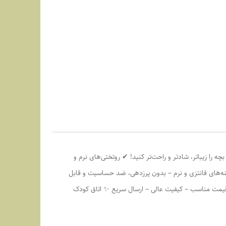
 را زیباتر، شادتر و راحت‌تر کنید! ✔ روتختی‌های نرم و
ه‌های فانتزی و نرم – بدون پرزدهی، ضد حساسیت و قابل
 قیمت مناسب – کیفیت عالی – ارسال سریع ✨ اتاق کودک