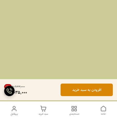
14
%
۵٬۹۲۳٬۰۰۰
افزودن به سبد خرید
5,035,000
خانه
دسته‌بندی
سبد خرید
پروفایل