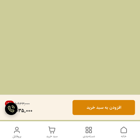
14
%
۵٬۹۲۳٬۰۰۰
افزودن به سبد خرید
5,035,000
خانه
دسته‌بندی
سبد خرید
پروفایل