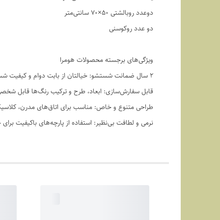
دوعدد روبالشتی ۵۰×۷۰ سانتی‌متر
دو عدد روکوسنی
ویژگی‌های برجسته محصولات هومرا
۲ سال ضمانت شستشو: خیالتان از بابت دوام و کیفیت شستشو راحت باشد.
قابل سفارش‌سازی: ابعاد، طرح و ترکیب رنگ‌ها قابل شخ
طراحی متنوع و خاص: مناسب برای اتاق‌های مدرن، کلاسیک
نرمی و لطافت بی‌نظیر: استفاده از پارچه‌های باکیفیت برای