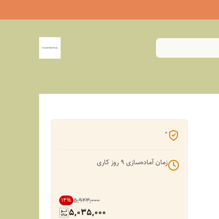
0
زمان آماده‌سازی
9
روز کاری
۵٬۹۲۳٬۰۰۰
14
%
5,035,000