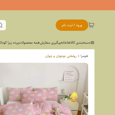
ورود / ثبت نام
دسته‌بندی کالاها
خانه
پیگیری سفارش
همه محصولات
پرده زبرا کودک
هومرا
روتختی نوجوان و جوان