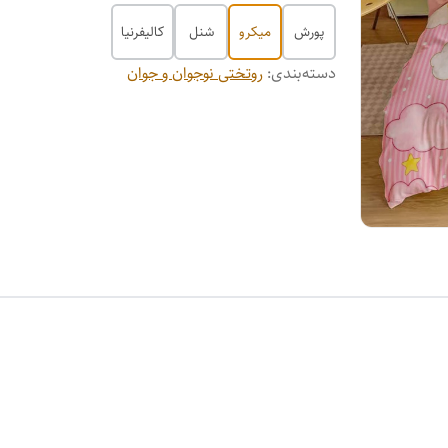
پورش
میکرو
شنل
کالیفرنیا
دسته‌بندی
:
روتختی نوجوان و جوان