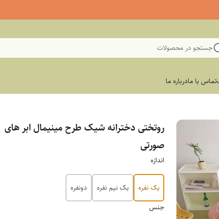
جستجو در محصولات
تماس با ما
درباره ما
روتختی دخترانه شیک طرح مینیمال ابر های
صورتی
اندازه
یک نفره
یک نیم نفره
دونفره
جنس