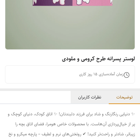
لوستر پسرانه طرح کرومی و ملودی
زمان آماده‌سازی
15
روز کاری
توضیحات
نظرات کاربران
✨ دنیایی رنگارنگ و شاد برای فرزند دلبندتان! ✨ اتاق کودک، دنیای کوچک و
پر از خیال‌پردازی آن‌هاست. با محصولات خاص هومرا، فضای اتاق بچه را
زیباتر، شادتر و راحت‌تر کنید! ✔ روتختی‌های نرم و لطیف – پارچه میکرو و نخ