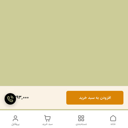
1,393,000
افزودن به سبد خرید
خانه
دسته‌بندی
سبد خرید
پروفایل