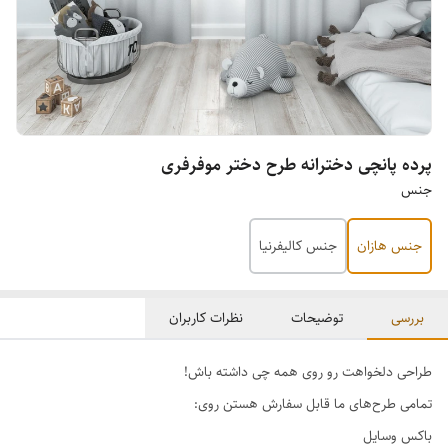
پرده پانچی دخترانه طرح دختر موفرفری
جنس
جنس هازان
جنس کالیفرنیا
بررسی
توضیحات
نظرات کاربران
طراحی دلخواهت رو روی همه چی داشته باش!