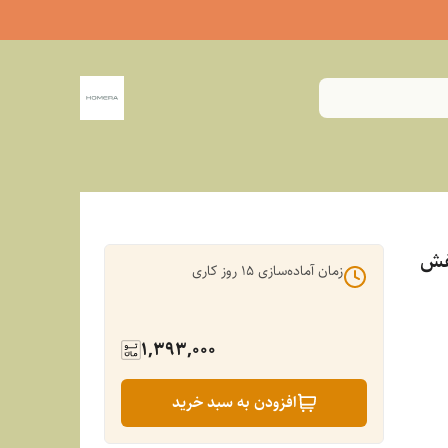
نفش
زمان آماده‌سازی
15
روز کاری
1,393,000
افزودن به سبد خرید