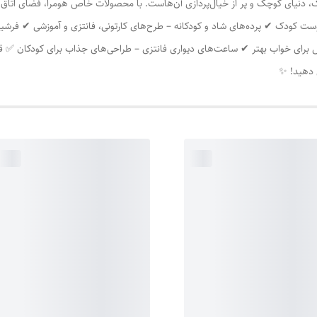
، دنیای کوچک و پر از خیال‌پردازی آن‌هاست. با محصولات خاص هومرا، فضای اتاق بچه
ت کودک ✔ پرده‌های شاد و کودکانه – طرح‌های کارتونی، فانتزی و آموزشی ✔ فرشین
خش برای خواب بهتر ✔ ساعت‌های دیواری فانتزی – طراحی‌های جذاب برای کودکان ✅
ش دهید! ✨