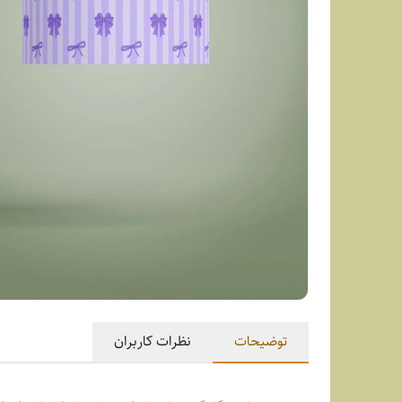
توضیحات
نظرات کاربران