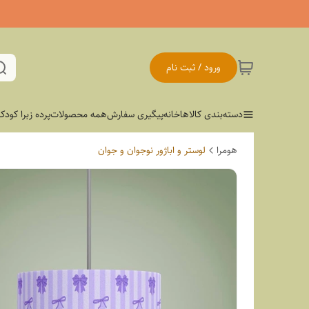
ورود / ثبت نام
دسته‌بندی کالاها
خانه
پیگیری سفارش
همه محصولات
پرده زبرا کودک
هومرا
لوستر و اباژور نوجوان و جوان