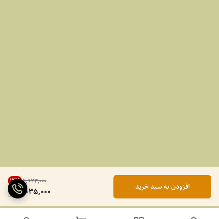
14
%
۵٬۹۲۳٬۰۰۰
افزودن به سبد خرید
5,035,000