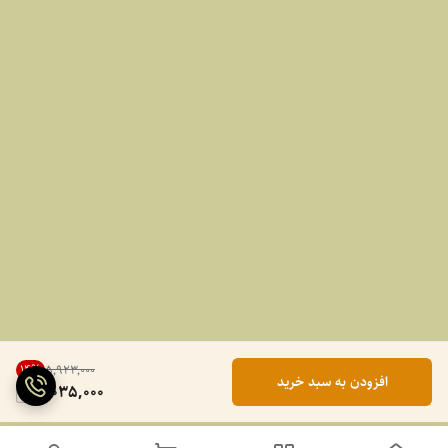
14
%
۵٬۹۲۳٬۰۰۰
افزودن به سبد خرید
5,035,000