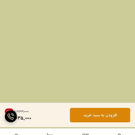
14
%
۵٬۹۲۳٬۰۰۰
افزودن به سبد خرید
5,035,000