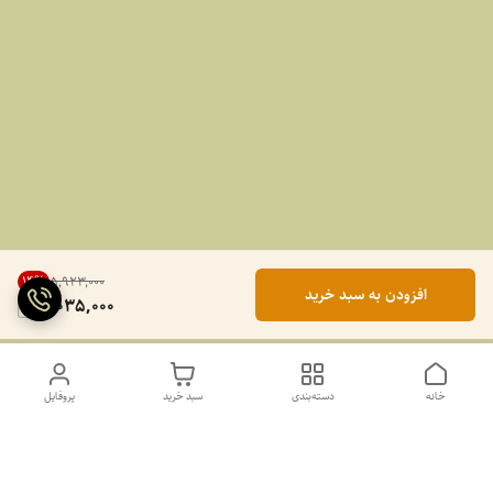
14
%
۵٬۹۲۳٬۰۰۰
افزودن به سبد خرید
5,035,000
خانه
دسته‌بندی
سبد خرید
پروفایل