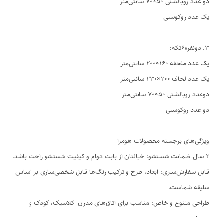
دو عدد روبالشتی ۵۰×۷۰ سانتی‌متر
یک عدد روکوسنی
3. دو‌نفره6تکه:
یک عدد ملحفه ۱۶۰×۲۰۰ سانتی‌متر
یک عدد لحاف ۲۰۰×۲۳۰ سانتی‌متر
دوعدد روبالشتی ۵۰×۷۰ سانتی‌متر
دو عدد روکوسنی
ویژگی‌های برجسته محصولات هومرا
۲ سال ضمانت شستشو: خیالتان از بابت دوام و کیفیت شستشو راحت باشد.
قابل سفارش‌سازی: ابعاد، طرح و ترکیب رنگ‌ها قابل شخصی‌سازی بر اساس
سلیقه شماست.
طراحی متنوع و خاص: مناسب برای اتاق‌های مدرن، کلاسیک، کودک و